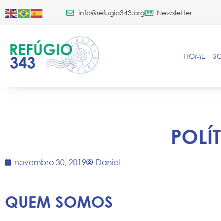
info@refugio343.org
Newsletter
HOME
S
POLÍ
novembro 30, 2019
Daniel
QUEM SOMOS