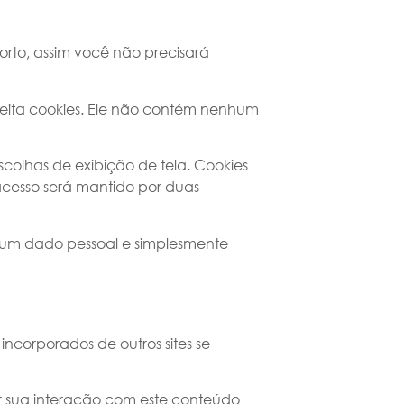
forto, assim você não precisará
ceita cookies. Ele não contém nenhum
colhas de exibição de tela. Cookies
 acesso será mantido por duas
nhum dado pessoal e simplesmente
incorporados de outros sites se
rar sua interação com este conteúdo