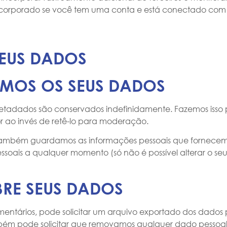
ncorporado se você tem uma conta e está conectado com o
EUS DADOS
MOS OS SEUS DADOS
etadados são conservados indefinidamente. Fazemos isso p
 ao invés de retê-lo para moderação.
, também guardamos as informações pessoais que fornecem n
essoais a qualquer momento (só não é possível alterar o s
BRE SEUS DADOS
comentários, pode solicitar um arquivo exportado dos dado
mbém pode solicitar que removamos qualquer dado pessoa