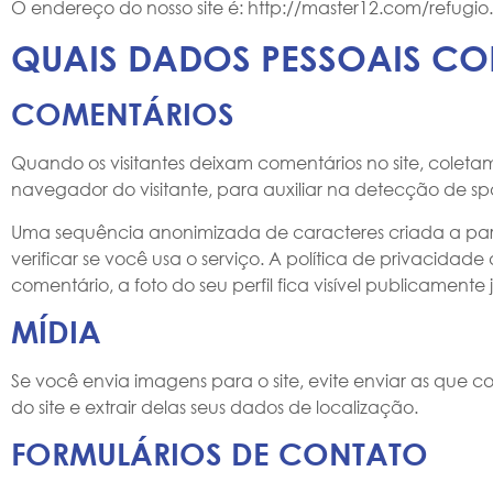
O endereço do nosso site é: http://master12.com/refugio.
QUAIS DADOS PESSOAIS CO
COMENTÁRIOS
Quando os visitantes deixam comentários no site, colet
navegador do visitante, para auxiliar na detecção de s
Uma sequência anonimizada de caracteres criada a par
verificar se você usa o serviço. A política de privacida
comentário, a foto do seu perfil fica visível publicamente
MÍDIA
Se você envia imagens para o site, evite enviar as que 
do site e extrair delas seus dados de localização.
FORMULÁRIOS DE CONTATO