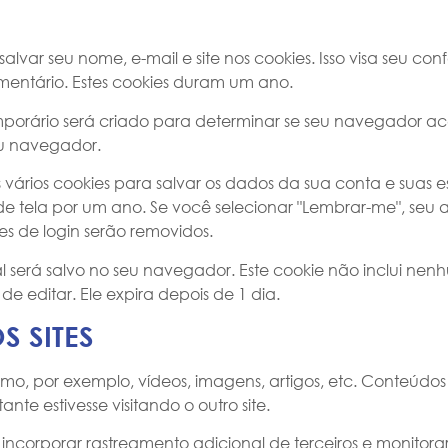
lvar seu nome, e-mail e site nos cookies. Isso visa seu con
entário. Estes cookies duram um ano.
mporário será criado para determinar se seu navegador a
u navegador.
rios cookies para salvar os dados da sua conta e suas es
 de tela por um ano. Se você selecionar "Lembrar-me", seu
s de login serão removidos.
al será salvo no seu navegador. Este cookie não inclui ne
e editar. Ele expira depois de 1 dia.
 SITES
mo, por exemplo, vídeos, imagens, artigos, etc. Conteúdos 
 estivesse visitando o outro site.
, incorporar rastreamento adicional de terceiros e monito