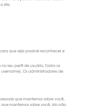
 site.
ara que seja possível reconhecer e
o seu perfil de usuário. Todos os
eu username). Os administradores de
s pessoais que mantemos sobre você,
l que mantemos sobre você. Isto não