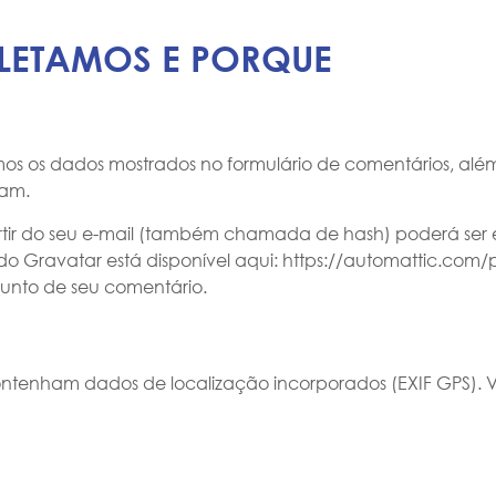
LETAMOS E PORQUE
amos os dados mostrados no formulário de comentários, al
pam.
tir do seu e-mail (também chamada de hash) poderá ser 
de do Gravatar está disponível aqui: https://automattic.co
 junto de seu comentário.
contenham dados de localização incorporados (EXIF GPS). 