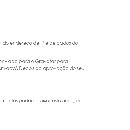
ém do endereço de IP e de dados do
enviada para o Gravatar para
m/privacy/. Depois da aprovação do seu
Visitantes podem baixar estas imagens