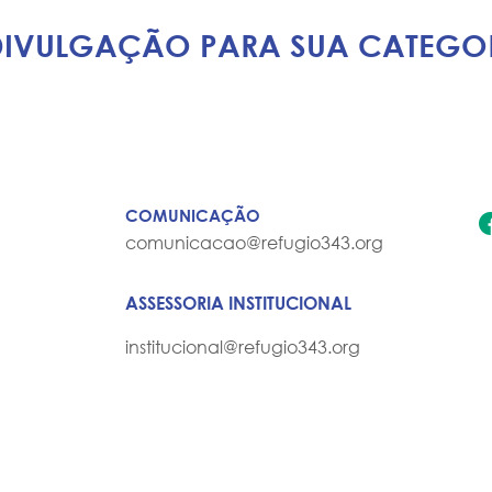
 DIVULGAÇÃO PARA SUA CATEGOR
COMUNICAÇÃO
comunicacao@refugio343.org
ASSESSORIA INSTITUCIONAL
institucional@refugio343.org