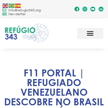
info@refugio343.org
Newsletter
F11 PORTAL |
REFUGIADO
VENEZUELANO
DESCOBRE NO BRASIL