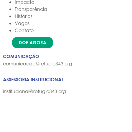
Impacto
Transparência
Histórias
Vagas
Contato
DOE AGORA
COMUNICAÇÃO
comunicacao@refugio343.org
ASSESSORIA INSTITUCIONAL
institucional@refugio343.org