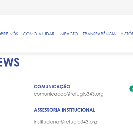
OBRE NÓS
COMO AJUDAR
IMPACTO
TRANSPARÊNCIA
HISTÓ
EWS
COMUNICAÇÃO
comunicacao@refugio343.org
ASSESSORIA INSTITUCIONAL
institucional@refugio343.org