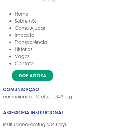
Home
Sobre nós
Como Ajudar
Impacto
Transparência
Histórias
Vagas
Contato
DOE AGORA
COMUNICAÇÃO
comunicacao@refugio343.org
ASSESSORIA INSTITUCIONAL
institucional@refugio343.org